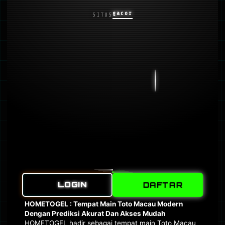
gacor
SITUS
DAFTAR
LOGIN
HOMETOGEL : Tempat Main Toto Macau Modern
Dengan Prediksi Akurat Dan Akses Mudah
HOMETOGEL hadir sebagai tempat main Toto Macau